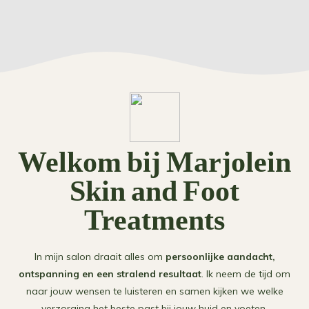
Welkom bij Marjolein
Skin and Foot
Treatments
In mijn salon draait alles om
persoonlijke aandacht,
ontspanning en een stralend resultaat
. Ik neem de tijd om
naar jouw wensen te luisteren en samen kijken we welke
verzorging het beste past bij jouw huid en voeten.