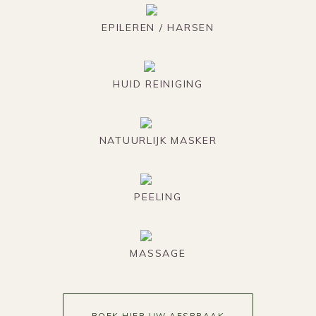
EPILEREN / HARSEN
HUID REINIGING
NATUURLIJK MASKER
PEELING
MASSAGE
BOEK HIER UW AFSPRAAK