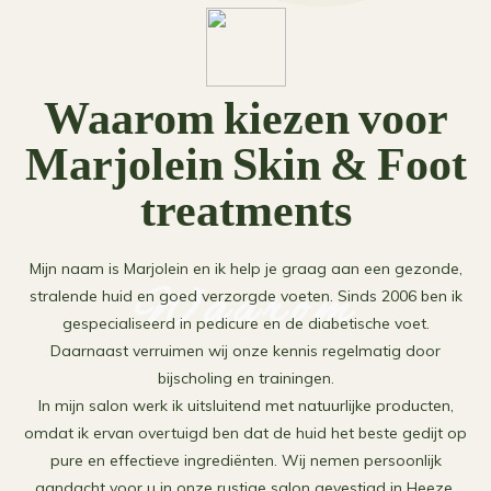
Waarom kiezen voor
Marjolein Skin & Foot
treatments
Mijn naam is Marjolein en ik help je graag aan een gezonde,
Waarom
stralende huid en goed verzorgde voeten. Sinds 2006 ben ik
gespecialiseerd in pedicure en de diabetische voet.
Daarnaast verruimen wij onze kennis regelmatig door
bijscholing en trainingen.
In mijn salon werk ik uitsluitend met natuurlijke producten,
omdat ik ervan overtuigd ben dat de huid het beste gedijt op
pure en effectieve ingrediënten. Wij nemen persoonlijk
aandacht voor u in onze rustige salon gevestigd in Heeze.