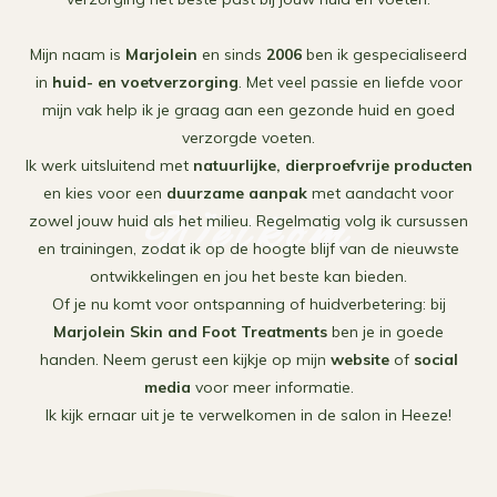
Mijn naam is
Marjolein
en sinds
2006
ben ik gespecialiseerd
in
huid- en voetverzorging
. Met veel passie en liefde voor
mijn vak help ik je graag aan een gezonde huid en goed
verzorgde voeten.
Ik werk uitsluitend met
natuurlijke, dierproefvrije producten
en kies voor een
duurzame aanpak
met aandacht voor
Welkom
zowel jouw huid als het milieu. Regelmatig volg ik cursussen
en trainingen, zodat ik op de hoogte blijf van de nieuwste
ontwikkelingen en jou het beste kan bieden.
Of je nu komt voor ontspanning of huidverbetering: bij
Marjolein Skin and Foot Treatments
ben je in goede
handen. Neem gerust een kijkje op mijn
website
of
social
media
voor meer informatie.
Ik kijk ernaar uit je te verwelkomen in de salon in Heeze!