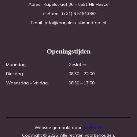
Adres : Kapelstraat 36 – 5591 HE Heeze
Telefoon : (+31) 6 51913882
Email : info@marjolein-skinandfoot.nl
Openingstijden
Maandag 
Gesloten
Dinsdag
08:30 – 22:00
Woensdag – Vrijdag
08:30 – 17:00
Website gemaakt door:
WEBZIES
Copyright © 2026. Alle rechten voorbehouden.