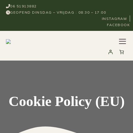
06 51913882
GEOPEND DINSDAG – VRIJDAG : 08:30 – 17:00
INSTAGRAM
FACEBOOK
Cookie Policy (EU)