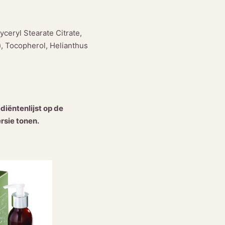
yceryl Stearate Citrate,
), Tocopherol, Helianthus
iëntenlijst op de
rsie tonen.