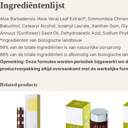
Ingrediëntenlijst
Aloe Barbadensis (Aloe Vera) Leaf Extract*, Simmondsia Chinensi
Bakuchiol, Cetearyl Alcohol, Isoamyl Laurate, Xanthan Gum, Gly
Annuus (Sunflower) Seed Oil, Dehydroacetic Acid, Sodium Phytat
*Ingrediënten van biologische landbouw
99% van de totale ingrediënten is van natuurlijke oorsprong
86% van de totale ingrediënten is afkomstig van biologische l
Opmerking: Onze formules worden periodiek bijgewerkt om de
productverpakking altijd overeenkomt met de werkelijke formu
Related products