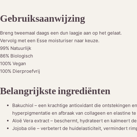
Gebruiksaanwijzing
Breng tweemaal daags een dun laagje aan op het gelaat.
Vervolg met een Esse moisturiser naar keuze.
99% Natuurlijk
86% Biologisch
100% Vegan
100% Dierproefvrij
Belangrijkste ingrediënten
Bakuchiol – een krachtige antioxidant die ontstekingen e
hyperpigmentatie en afbraak van collageen en elastine t
Aloë Vera extract – beschermt, hydrateert en kalmeert de
Jojoba olie – verbetert de huidelasticiteit, vermindert r