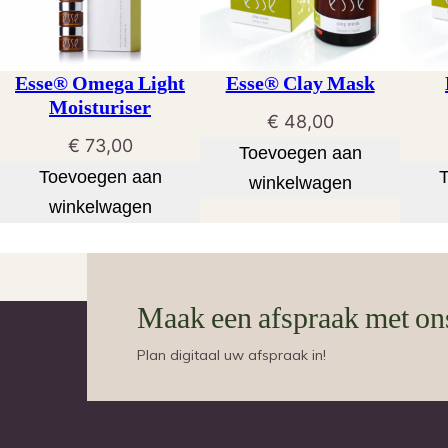
Esse® Omega Light
Esse® Clay Mask
Moisturiser
€
48,00
€
73,00
Toevoegen aan
Toevoegen aan
winkelwagen
winkelwagen
Maak een afspraak met on
Plan digitaal uw afspraak in!