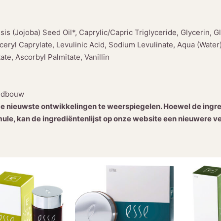
s (Jojoba) Seed Oil*, Caprylic/Capric Triglyceride, Glycerin, Gl
ceryl Caprylate, Levulinic Acid, Sodium Levulinate, Aqua (Water
e, Ascorbyl Palmitate, Vanillin
andbouw
 nieuwste ontwikkelingen te weerspiegelen. Hoewel de ingred
le, kan de ingrediëntenlijst op onze website een nieuwere ve