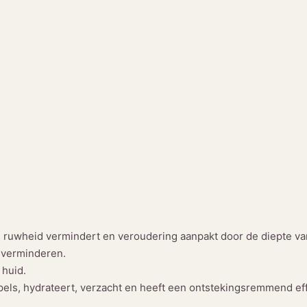
n ruwheid vermindert en veroudering aanpakt door de diepte va
e verminderen.
 huid.
impels, hydrateert, verzacht en heeft een ontstekingsremmend eff