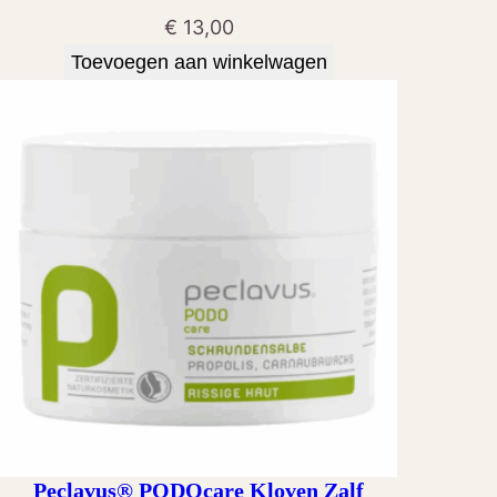
€
13,00
Toevoegen aan winkelwagen
Peclavus® PODOcare Kloven Zalf