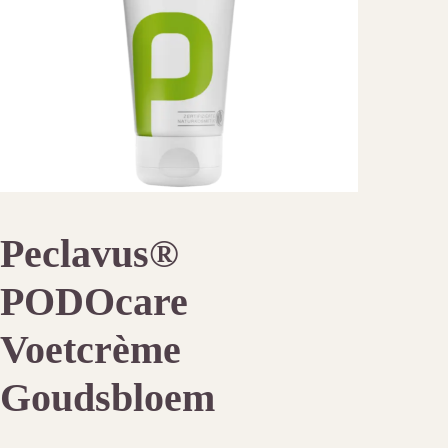
Peclavus®
PODOcare
Voetcrème
Goudsbloem