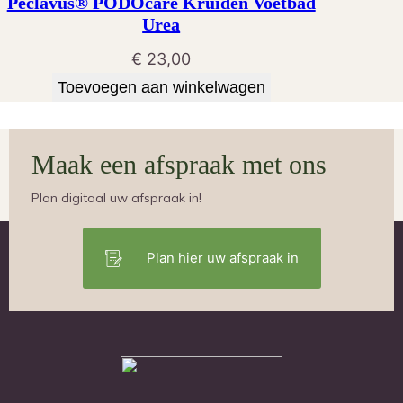
Peclavus® PODOcare Kruiden Voetbad
Urea
€
23,00
Toevoegen aan winkelwagen
Maak een afspraak met ons
Plan digitaal uw afspraak in!
Plan hier uw afspraak in