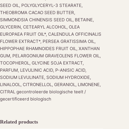
SEED OIL, POLYGLYCERYL-3 STEARATE,
THEOBROMA CACAO SEED BUTTER,
SIMMONDSIA CHINENSIS SEED OIL, BETAINE,
GLYCERIN, CETEARYL ALCOHOL, OLEA
EUROPAEA FRUIT OIL*, CALENDULA OFFICINALIS
FLOWER EXTRACT*, PERSEA GRATISSIMA OIL,
HIPPOPHAE RHAMNOIDES FRUIT OIL, XANTHAN
GUM, PELARGONIUM GRAVEOLENS FLOWER OIL,
TOCOPHEROL, GLYCINE SOJA EXTRACT,
PARFUM, LEVULINIC ACID, P-ANISIC ACID,
SODIUM LEVULINATE, SODIUM HYDROXIDE,
LINALOOL, CITRONELLOL, GERANIOL, LIMONENE,
CITRAL gecontroleerde biologische teelt /
gecertificeerd biologisch
Related products