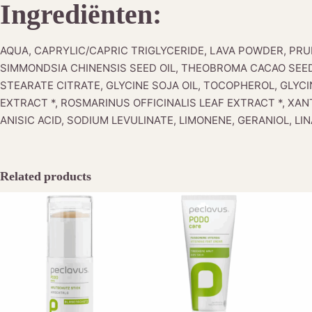
Ingrediënten:
AQUA, CAPRYLIC/CAPRIC TRIGLYCERIDE, LAVA POWDER, PR
SIMMONDSIA CHINENSIS SEED OIL, THEOBROMA CACAO SEED
STEARATE CITRATE, GLYCINE SOJA OIL, TOCOPHEROL, GLY
EXTRACT *, ROSMARINUS OFFICINALIS LEAF EXTRACT *, XA
ANISIC ACID, SODIUM LEVULINATE, LIMONENE, GERANIOL, LINALOO
Related products