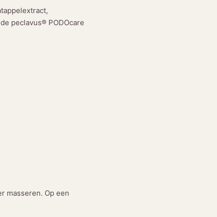
tappelextract,
et de peclavus® PODOcare
er masseren. Op een