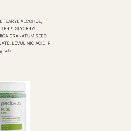
CETEARYL ALCOHOL,
TER *, GLYCERYL
UNICA GRANATUM SEED
TE, LEVULINIC ACID, P-
gisch