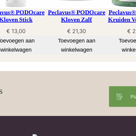
avus® PODOcare
Peclavus® PODOcare
Peclavus
Kloven Stick
Kloven Zalf
Kruiden V
€
13,00
€
21,30
€
2
Toevoegen aan
Toevoegen aan
Toevoe
winkelwagen
winkelwagen
winke
s
Pl