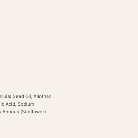
arula) Seed Oil, Xanthan
nic Acid, Sodium
us Annuus (Sunflower)