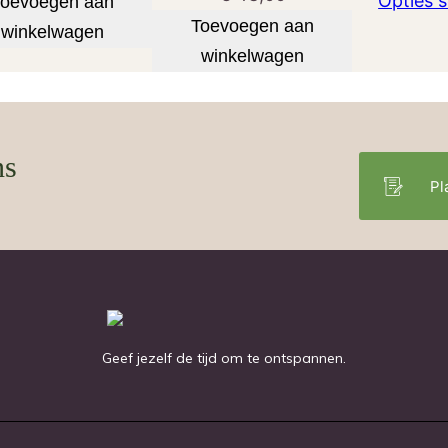
Opties s
Toevoegen aan
Toevoegen aan
winkelwagen
winkelwagen
ns
Pl
Geef jezelf de tijd om te ontspannen.