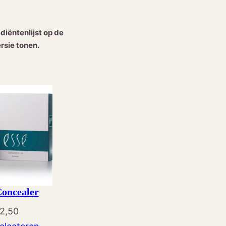
iëntenlijst op de
rsie tonen.
oncealer
2,50