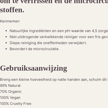
om te verfrissen en de microcircu
stoffen.
Kenmerken
Natuurlijke ingrediënten en een pH-waarde van 4,5 zorge
Niet uitdrogende verkwikkende reiniger voor een fris gev
Diepe reiniging die oneffenheden verwijdert.
Bevordert de microcirculatie.
Gebruiksaanwijzing
Breng een kleine hoeveelheid op natte handen aan, schuim dit 
99% Natural
70% Organic
100% Vegan
100% Cruelty Free