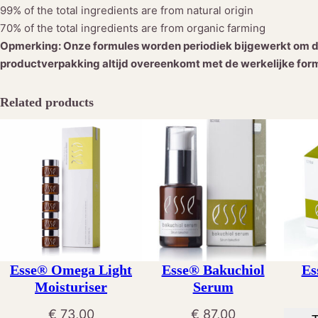
99% of the total ingredients are from natural origin
70% of the total ingredients are from organic farming
Opmerking: Onze formules worden periodiek bijgewerkt om de
productverpakking altijd overeenkomt met de werkelijke formu
Related products
Esse® Omega Light
Esse® Bakuchiol
Es
Moisturiser
Serum
€
73,00
€
87,00