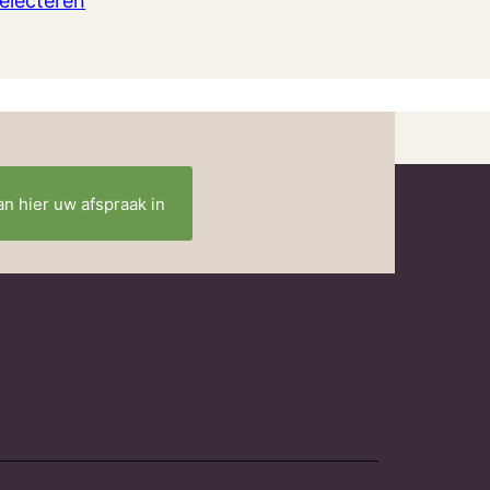
electeren
an hier uw afspraak in