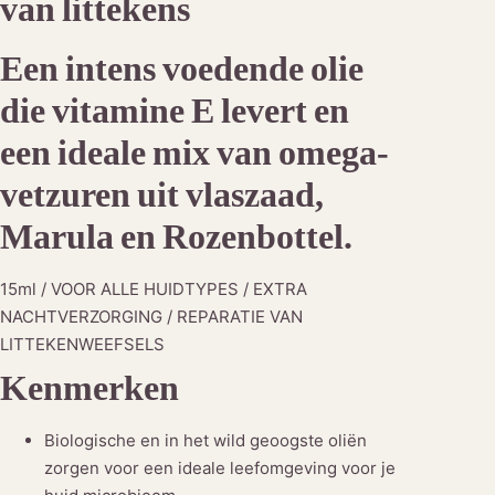
van littekens
l
Een intens voedende olie
die vitamine E levert en
een ideale mix van omega-
vetzuren uit vlaszaad,
Marula en Rozenbottel.
15ml / VOOR ALLE HUIDTYPES / EXTRA
NACHTVERZORGING / REPARATIE VAN
LITTEKENWEEFSELS
Kenmerken
Biologische en in het wild geoogste oliën
zorgen voor een ideale leefomgeving voor je