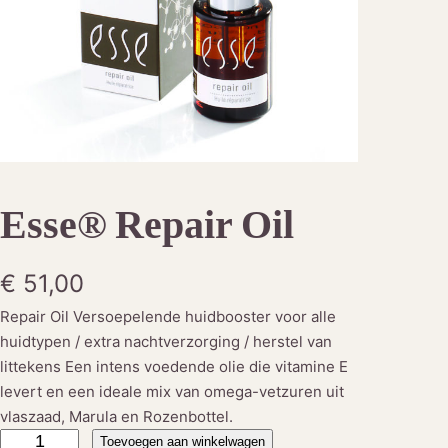
Esse® Repair Oil
€
51,00
Repair Oil Versoepelende huidbooster voor alle
huidtypen / extra nachtverzorging / herstel van
littekens Een intens voedende olie die vitamine E
levert en een ideale mix van omega-vetzuren uit
vlaszaad, Marula en Rozenbottel.
E
Toevoegen aan winkelwagen