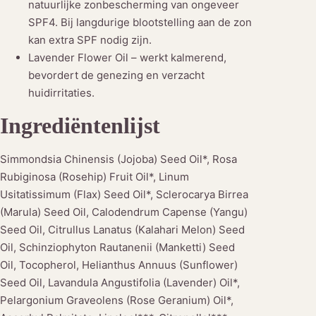
natuurlijke zonbescherming van ongeveer
SPF4. Bij langdurige blootstelling aan de zon
kan extra SPF nodig zijn.
Lavender Flower Oil – werkt kalmerend,
bevordert de genezing en verzacht
huidirritaties.
Ingrediëntenlijst
Simmondsia Chinensis (Jojoba) Seed Oil*, Rosa
Rubiginosa (Rosehip) Fruit Oil*, Linum
Usitatissimum (Flax) Seed Oil*, Sclerocarya Birrea
(Marula) Seed Oil, Calodendrum Capense (Yangu)
Seed Oil, Citrullus Lanatus (Kalahari Melon) Seed
Oil, Schinziophyton Rautanenii (Manketti) Seed
Oil, Tocopherol, Helianthus Annuus (Sunflower)
Seed Oil, Lavandula Angustifolia (Lavender) Oil*,
Pelargonium Graveolens (Rose Geranium) Oil*,