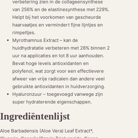
verbetering zien in de collageensynthese
van 256% en de elastinesynthese met 229%.
Helpt bij het voorkomen van gescheurde
haarvaatjes en vermindert fijne lijntjes en
rimpeltjes.
Myrothamnus Extract – kan de
huidhydratatie verbeteren met 28% binnen 2
uur na applicaties en tot 8 uur aanhouden.
Bevat hoge levels antioxidanten en
polyfenol, wat zorgt voor een effectievere
afweer van vrije radicalen dan andere veel
gebruikte antioxidanten in huidverzorging.
Hyaluronzuur – toegevoegd vanwege zijn
super hydraterende eigenschappen.
Ingrediëntenlijst
Aloe Barbadensis (Aloe Vera) Leaf Extract*,