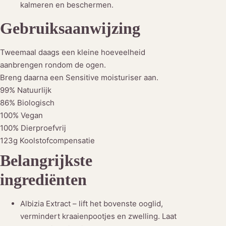
kalmeren en beschermen.
Gebruiksaanwijzing
Tweemaal daags een kleine hoeveelheid
aanbrengen rondom de ogen.
Breng daarna een Sensitive moisturiser aan.
99% Natuurlijk
86% Biologisch
100% Vegan
100% Dierproefvrij
123g Koolstofcompensatie
Belangrijkste
ingrediënten
Albizia Extract – lift het bovenste ooglid,
vermindert kraaienpootjes en zwelling. Laat